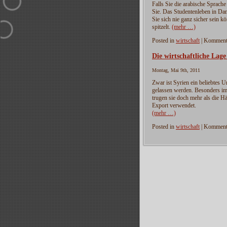
Falls Sie die arabische Sprache
Sie. Das Studentenleben in Da
Sie sich nie ganz sicher sein k
spitzelt.
(mehr …)
Posted in
wirtschaft
|
Kommenta
Die wirtschaftliche Lage
Montag, Mai 9th, 2011
Zwar ist Syrien ein beliebtes U
gelassen werden. Besonders im
trugen sie doch mehr als die Hä
Export verwendet.
(mehr …)
Posted in
wirtschaft
|
Kommenta